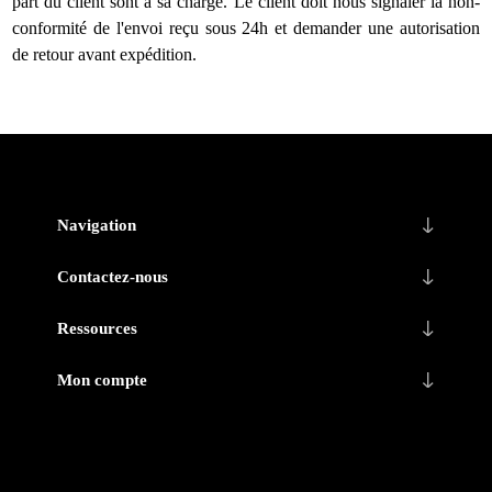
part du client sont à sa charge. Le client doit nous signaler la non-
conformité de l'envoi reçu sous 24h et demander une autorisation
de retour avant expédition.
Navigation
Contactez-nous
Ressources
Mon compte