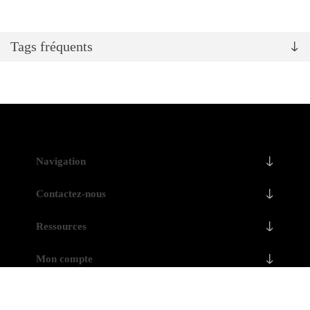
Tags fréquents
Navigation
Contactez-nous
Ressources
Mon compte