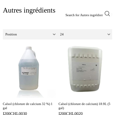
Autres ingrédients
Calsol (chlorure de calcium 32 %) 1
Calsol (chlorure de calcium) 18.9L (5
gal
gal)
I200CHL0030
I200CHL0020