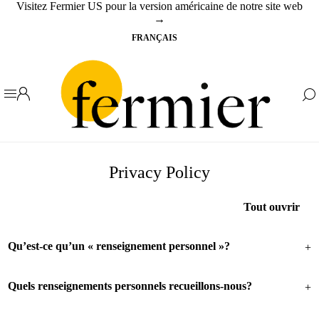
Visitez Fermier US pour la version américaine de notre site web
→
Privacy Policy
Tout ouvrir
Qu’est-ce qu’un « renseignement personnel »?
L’expression « renseignement personnel » désigne tout
renseignement qui concerne une personne physique et permet,
Quels renseignements personnels recueillons-nous?
directement ou indirectement, de l’identifier. Il pourrait s’agir de
Lorsque vous utilisez notre site Internet, nous pouvons recueillir
votre nom, adresse courriel, numéro de téléphone, date de